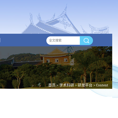
们
首页
>
学术科研
>
研发平台
> Content